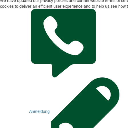
We have updated our privacy policies and certain website terms of servi
cookies to deliver an efficient user experience and to help us see how t
Anmeldung