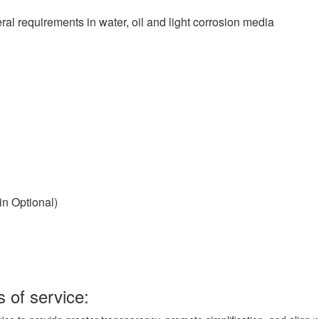
ral requirements in water, oil and light corrosion media
n Optional)
 of service: