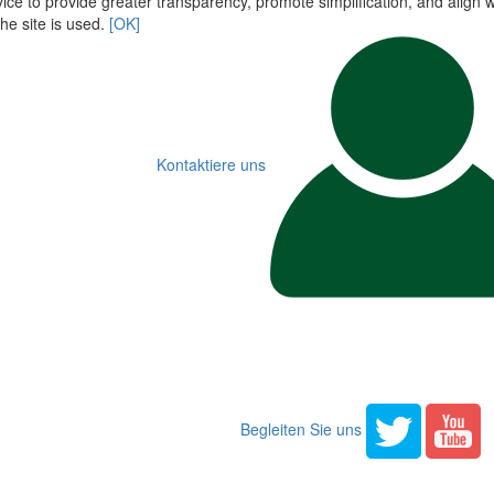
ce to provide greater transparency, promote simplification, and align wi
he site is used.
[OK]
Kontaktiere uns
Begleiten Sie uns